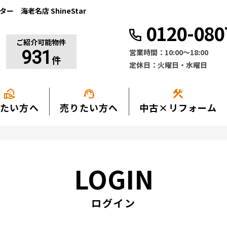
 海老名店 ShineStar
0120-080
ご紹介可能物件
営業時間：10:00〜18:00
931
件
定休日：火曜日・水曜日
real_estate_agent
support_agent
construction
たい方へ
売りたい方へ
中古×リフォーム
LOGIN
ログイン