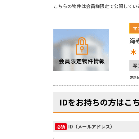
こちらの物件は会員様限定で公開してい
マ
海
＊
写
更新日
IDをお持ちの方はこ
ID（メールアドレス）
必須