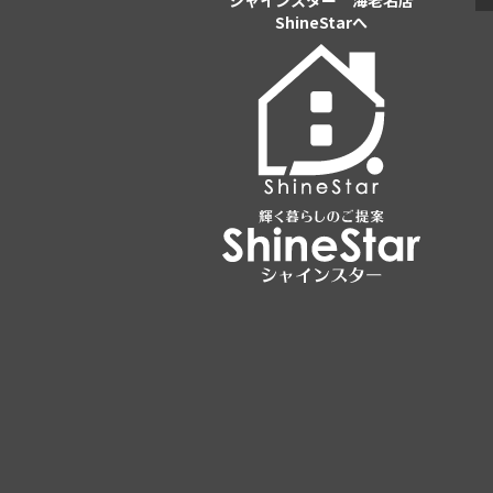
シャインスター 海老名店
ShineStarへ