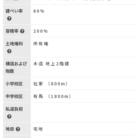
建ぺい率
60%
容積率
200%
土地権利
所有権
構造および
木造 地上2階建
階数
小学校区
社家 （800m）
中学校区
有馬 （1800m）
私道負担
地目
宅地