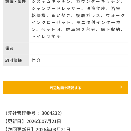
設備・条件
システムキッチン、カウンターキッチン、
シャンプードレッサー、洗浄便座、浴室
乾燥機、追い焚き、複層ガラス、ウォーク
インクローゼット、モニタ付インターホ
ン、ペット可、駐車場２台分、床下収納、
トイレ２箇所
備考
取引態様
仲介
周辺地図を確認する
（弊社管理番号： 3004232）
【更新日】2026年07月21日
【次回更新日】2026年08月21日