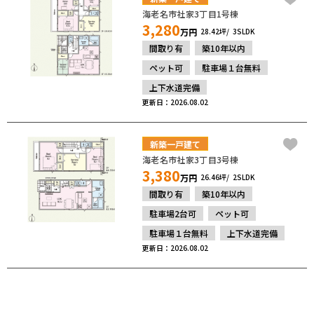
海老名市社家3丁目1号棟
3,280
万円
28.42坪
3SLDK
間取り有
築10年以内
ペット可
駐車場１台無料
上下水道完備
更新日：2026.08.02
新築一戸建て
海老名市社家3丁目3号棟
3,380
万円
26.46坪
2SLDK
間取り有
築10年以内
駐車場2台可
ペット可
駐車場１台無料
上下水道完備
更新日：2026.08.02