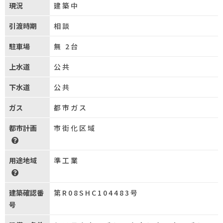
現況
建築中
引渡時期
相談
駐車場
無 2台
上水道
公共
下水道
公共
ガス
都市ガス
都市計画
市街化区域
用途地域
準工業
建築確認番
第R08SHC104483号
号