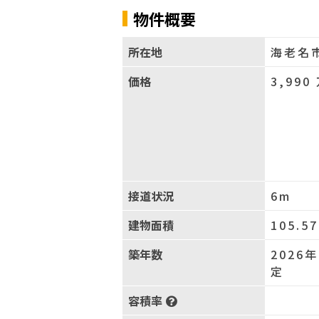
物件概要
所在地
海老名
価格
3,990
接道状況
6m
建物面積
105.5
築年数
2026
定
容積率