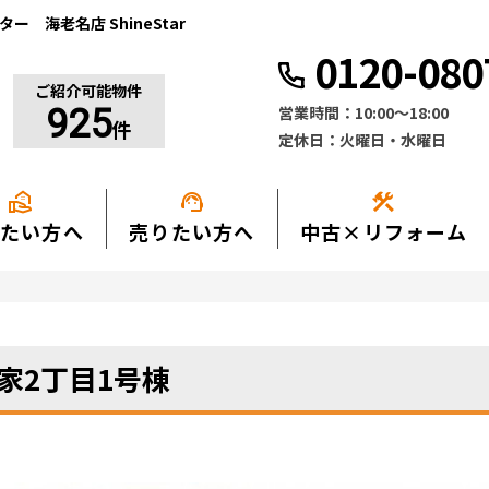
 海老名店 ShineStar
0120-080
ご紹介可能物件
営業時間：10:00〜18:00
925
件
定休日：火曜日・水曜日
real_estate_agent
support_agent
construction
たい方へ
売りたい方へ
中古×リフォーム
家2丁目1号棟