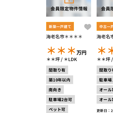
新築一戸建て
中古一
海老名市＊＊＊＊
海老名
＊＊＊
＊
万円
＊＊坪
＊LDK
＊＊坪
間取り有
間取り
築10年以内
駐車場
南向き
オール
駐車場2台可
オール
ペット可
更新日：202