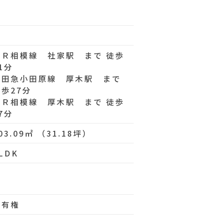
ＪＲ相模線 社家駅 まで 徒歩
1分
小田急小田原線 厚木駅 まで
徒歩27分
ＪＲ相模線 厚木駅 まで 徒歩
7分
03.09㎡ （31.18坪）
LDK
所有権