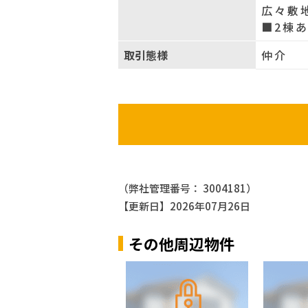
広々敷
■2棟
取引態様
仲介
（弊社管理番号： 3004181）
【更新日】2026年07月26日
その他周辺物件