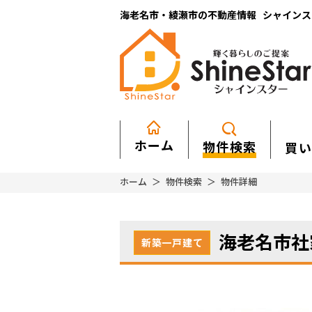
海老名市・綾瀬市の不動産情報 シャインスター
ホーム
物件検索
買い
ホーム
物件検索
物件詳細
海老名市社
新築一戸建て