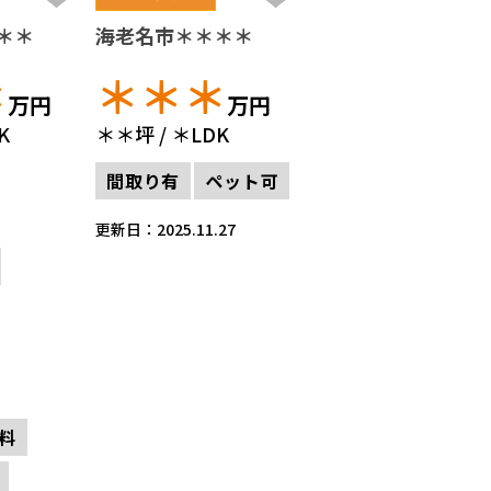
＊＊
海老名市＊＊＊＊
＊
＊＊＊
万円
万円
K
＊＊坪
＊LDK
間取り有
ペット可
更新日：2025.11.27
料