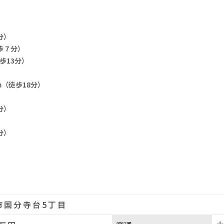
分）
 7 分）
歩13分）
m（徒歩18分）
分）
分）
）
市国分寺台5丁目