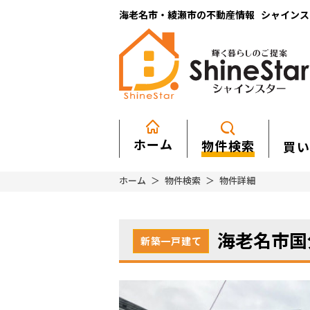
海老名市・綾瀬市の不動産情報 シャインスター
ホーム
物件検索
買い
ホーム
物件検索
物件詳細
海老名市国
新築一戸建て