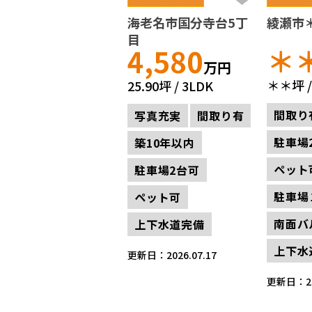
海老名市国分寺台5丁
綾瀬市
目
＊
4,580
万円
＊＊坪
25.90坪
3LDK
間取り
写真充実
間取り有
駐車場
築10年以内
ペット
駐車場2台可
駐車場
ペット可
南面バ
上下水道完備
上下水
更新日：2026.07.17
更新日：202