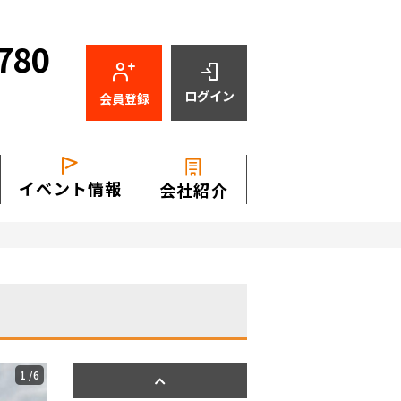
780
ログイン
会員登録
イベント情報
会社紹介
1
/6