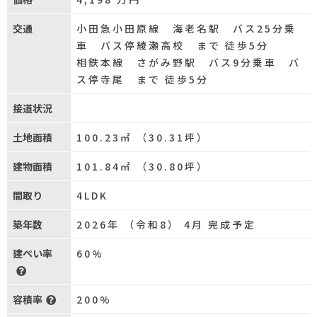
交通
小田急小田原線 海老名駅 バス25分乗
車 バス停綾瀬高校 まで 徒歩5分
相鉄本線 さがみ野駅 バス9分乗車 バ
ス停寺尾 まで 徒歩5分
接道状況
土地面積
100.23㎡ （30.31坪）
建物面積
101.84㎡ （30.80坪）
間取り
4LDK
築年数
2026年 （令和8） 4月 完成予定
建ぺい率
60%
容積率
200%