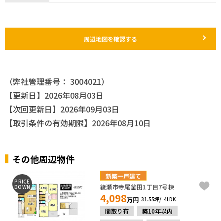
周辺地図を確認する
（弊社管理番号： 3004021）
【更新日】2026年08月03日
【次回更新日】2026年09月03日
【取引条件の有効期限】2026年08月10日
その他周辺物件
新築一戸建て
PRICE
綾瀬市寺尾釜田1丁目7号棟
DOWN
4,098
万円
31.55坪
4LDK
間取り有
築10年以内