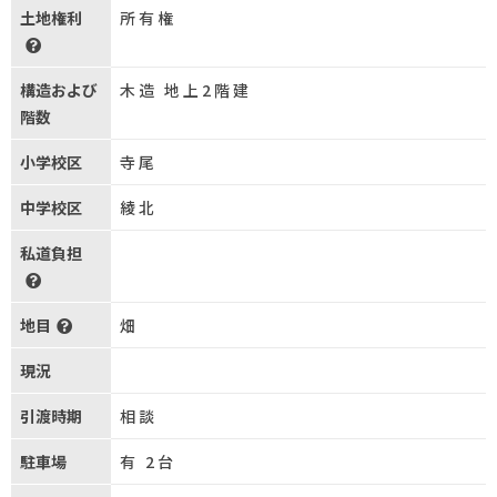
土地権利
所有権
構造および
木造 地上2階建
階数
小学校区
寺尾
中学校区
綾北
私道負担
地目
畑
現況
引渡時期
相談
駐車場
有 2台