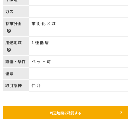
ガス
都市計画
市街化区域
用途地域
1種低層
設備・条件
ペット可
備考
取引態様
仲介
周辺地図を確認する