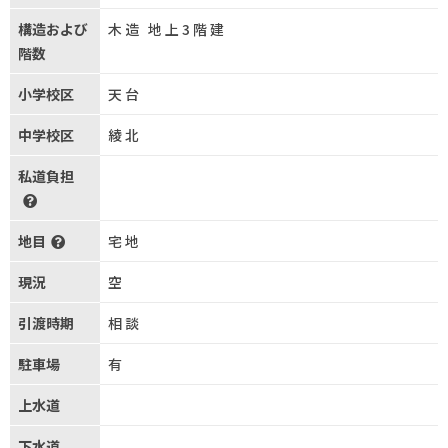
構造および
木造 地上3階建
階数
小学校区
天台
中学校区
綾北
私道負担
地目
宅地
現況
空
引渡時期
相談
駐車場
有
上水道
下水道