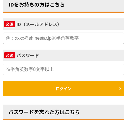
IDをお持ちの方はこちら
ID（メールアドレス）
必須
パスワード
必須
ログイン
パスワードを忘れた方はこちら