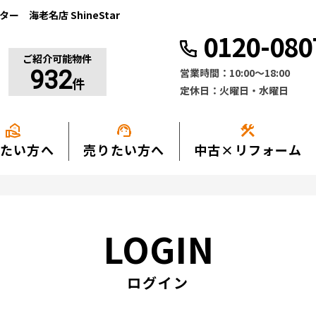
 海老名店 ShineStar
0120-080
ご紹介可能物件
営業時間：10:00〜18:00
932
件
定休日：火曜日・水曜日
real_estate_agent
support_agent
construction
たい方へ
売りたい方へ
中古×リフォーム
LOGIN
ログイン