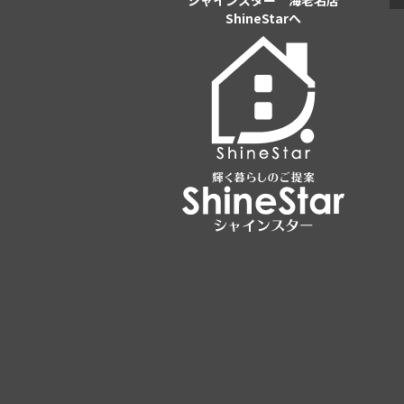
シャインスター 海老名店
ShineStarへ