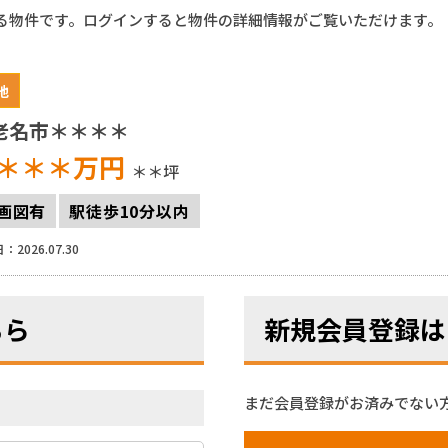
る物件です。ログインすると物件の詳細情報がご覧いただけます。
地
老名市＊＊＊＊
＊＊＊
万円
＊＊坪
画図有
駅徒歩10分以内
：2026.07.30
ちら
新規会員登録は
まだ会員登録がお済みでない