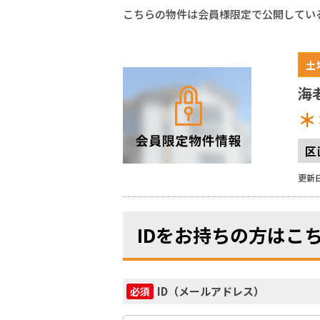
こちらの物件は会員様限定で公開してい
土
海
＊
区
更新日
IDをお持ちの方はこ
ID（メールアドレス）
必須