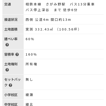
交通
相鉄本線 さがみ野駅 バス13分乗車
バス停上深谷 まで 徒歩6分
接道状況
西側 公道4m 間口約13m
土地面積
実測 332.43㎡ （100.56坪）
建ぺい率
60%
容積率
160%
土地権利
所有権
セットバッ
無し
ク
小学校区
綾瀬
中学校区
綾北