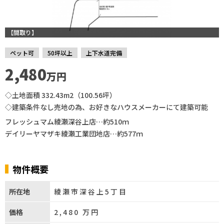
【間取り】
ペット可
50坪以上
上下水道完備
2,480
万円
◇土地面積 332.43m2（100.56坪）
◇建築条件なし売地の為、お好きなハウスメーカーにて建築可能
フレッシュマム綾瀬深谷上店…約510ｍ
デイリーヤマザキ綾瀬工業団地店…約577ｍ
物件概要
所在地
綾瀬市深谷上5丁目
価格
2,480
万円