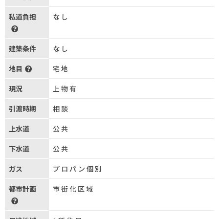
私道負担
なし
建築条件
なし
地目
宅地
現況
上物有
引渡時期
相談
上水道
公共
下水道
公共
ガス
プロパン個別
都市計画
市街化区域