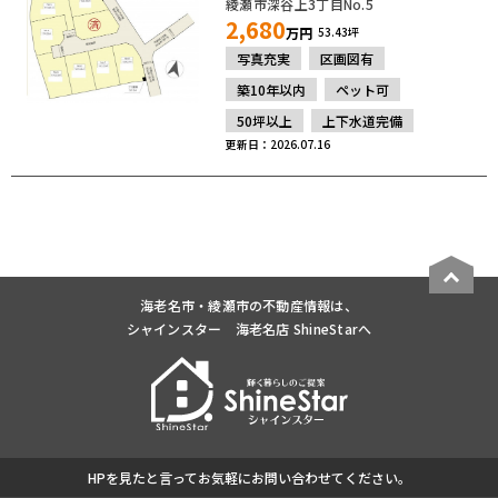
綾瀬市深谷上3丁目No.5
2,680
万円
53.43坪
写真充実
区画図有
築10年以内
ペット可
50坪以上
上下水道完備
更新日：2026.07.16
海老名市・綾瀬市の不動産情報は、
シャインスター 海老名店 ShineStarへ
HPを見たと言ってお気軽にお問い合わせてください。