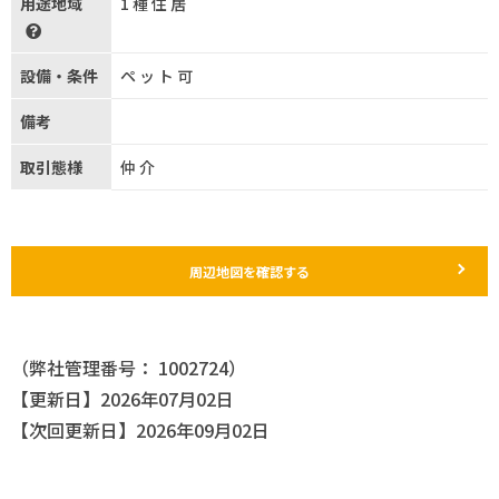
用途地域
1種住居
設備・条件
ペット可
備考
取引態様
仲介
周辺地図を確認する
（弊社管理番号： 1002724）
【更新日】2026年07月02日
【次回更新日】2026年09月02日