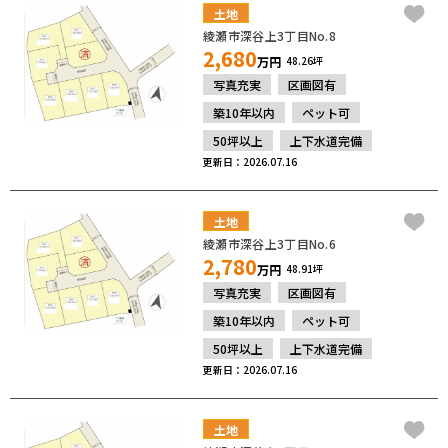
土地
綾瀬市深谷上3丁目No.8
2,680
万円
48.26坪
写真充実
区画図有
築10年以内
ペット可
50坪以上
上下水道完備
更新日：2026.07.16
土地
綾瀬市深谷上3丁目No.6
2,780
万円
48.91坪
写真充実
区画図有
築10年以内
ペット可
50坪以上
上下水道完備
更新日：2026.07.16
土地