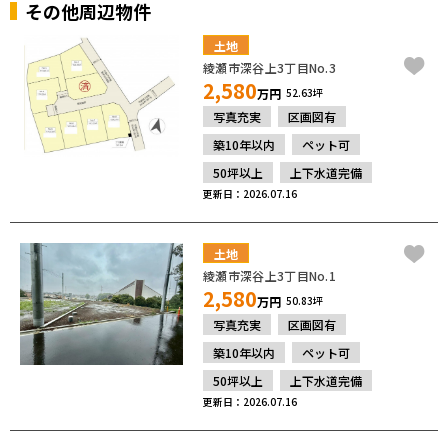
その他周辺物件
土地
綾瀬市深谷上3丁目No.3
2,580
万円
52.63坪
写真充実
区画図有
築10年以内
ペット可
50坪以上
上下水道完備
更新日：2026.07.16
土地
綾瀬市深谷上3丁目No.1
2,580
万円
50.83坪
写真充実
区画図有
築10年以内
ペット可
50坪以上
上下水道完備
更新日：2026.07.16